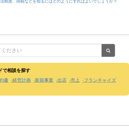
や法制度、関税などを知るにはどのようにすればよいでしょうか？
ドで相談を探す
約書
経営計画
新規事業
出店
売上
フランチャイズ