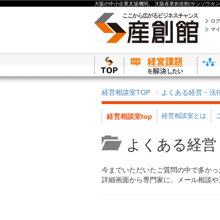
大阪の中小企業支援機関。 大阪産業創造館(サンソウカン
ロ
マ
経営相談室TOP
よくある経営・法
経営相談室とは
経営相談室top
よくある経営
今までいただいたご質問の中で多かっ
詳細画面から専門家に、メール相談や