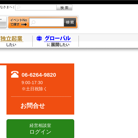
なさまへ
|
06-6264-9820
9:00-17:30
※土日祝除く
お問合せ
経営相談室
ログイン