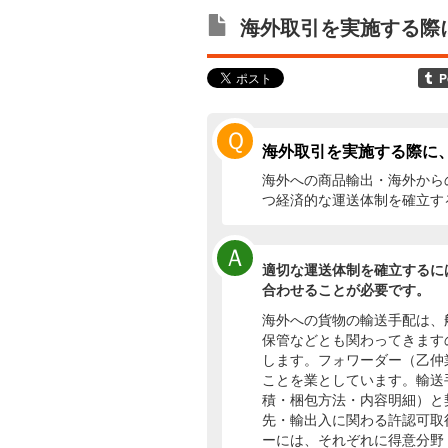
海外取引を実施する際
Ｑ
海外取引を実施する際に
海外への商品輸出・海外から
つ経済的な運送体制を確立す
Ａ
適切な運送体制を確立するに
合わせることが必要です。
海外への貨物の輸送手配は、
保管などとも関わってきます
します。フォワーダー（乙仲
ことを業としています。輸送
積・梱包方法・内容明細）と
先・輸出入に関わる許認可取
ーには、それぞれに得意分野