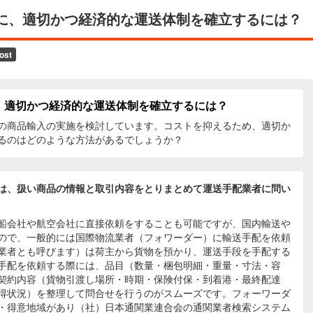
に、適切かつ経済的な運送体制を確立するには？
、適切かつ経済的な運送体制を確立するには？
の商品輸入の実施を検討しています。コストを抑えるため、適切か
るのはどのような方法があるでしょうか？
は、扱い商品の情報と取引内容をとりまとめて運送手配業者に問い
船会社や航空会社に直接依頼をすることも可能ですが、国内輸送や
ので、一般的には国際物流業者（フォワーダー）に輸送手配を依頼
業者とも呼びます）は荷主から貨物を預かり、運送手段を手配する
手配を依頼する際には、品目（数量・梱包明細・重量・寸法・容
契約内容（貨物引渡し場所・時期・保険付保・到着港・最終配達
得状況）を整理して問合せを行うのがスムーズです。フォーワーダ
・得意地域があり（社）日本通関業連合会の通関業者検索システム