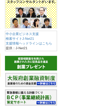
中小企業ビジネス支援
検索サイトJ-Net21
支援情報ヘッドラインはこちら
提供：J-Net21