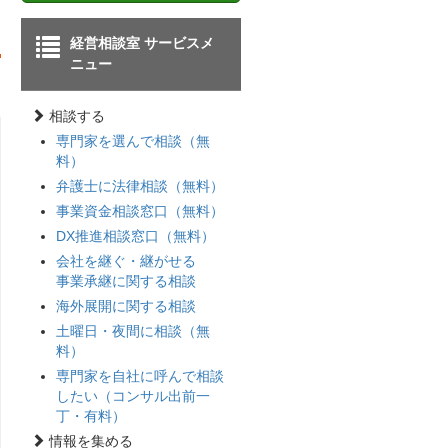
経営相談室 サービスメ
ニュー
相談する
専門家を選んで相談（無
料）
弁護士に法律相談（無料）
事業資金相談窓口（無料）
DX推進相談窓口（無料）
会社を継ぐ・継がせる
事業承継に関する相談
海外展開に関する相談
土曜日・夜間に相談（無
料）
専門家を自社に呼んで相談
したい（コンサル出前一
丁・有料）
情報を集める