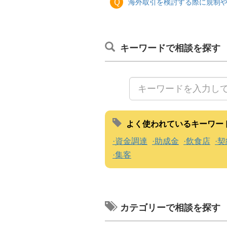
Ｑ
海外取引を検討する際に規制
キーワードで相談を探す
よく使われているキーワー
資金調達
助成金
飲食店
契
集客
カテゴリーで相談を探す