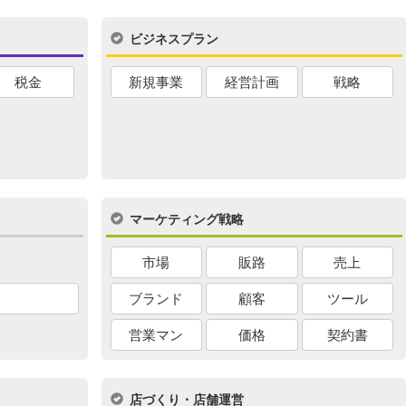
ビジネスプラン
税金
新規事業
経営計画
戦略
マーケティング戦略
市場
販路
売上
ブランド
顧客
ツール
営業マン
価格
契約書
店づくり・店舗運営