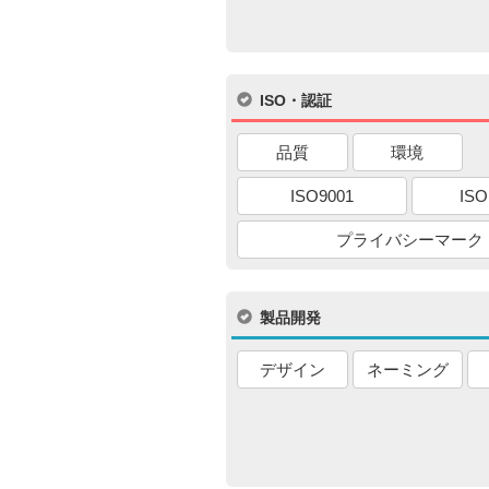
ISO・認証
品質
環境
ISO9001
ISO
プライバシーマーク
製品開発
デザイン
ネーミング