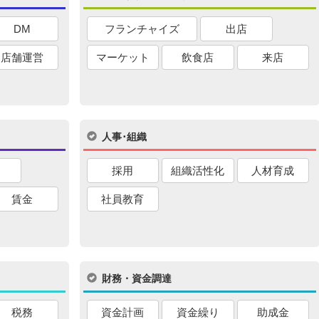
DM
フランチャイズ
出店
店舗運営
マーケット
飲食店
来店
人事･組織
採用
組織活性化
人材育成
賃金
社員教育
財務・資金調達
税務
資金計画
資金繰り
助成金