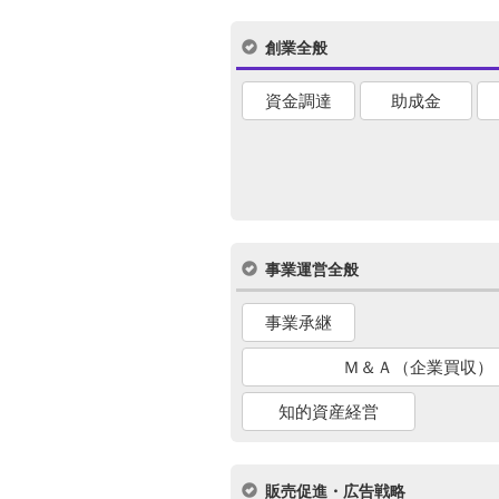
創業全般
資金調達
助成金
事業運営全般
事業承継
Ｍ＆Ａ（企業買収）
知的資産経営
販売促進・広告戦略