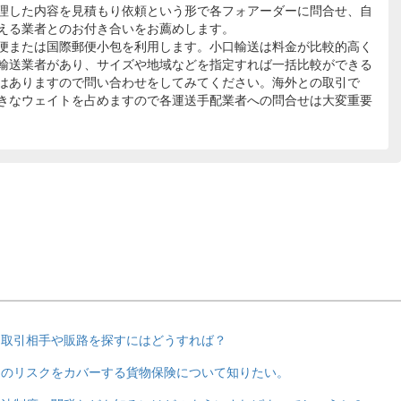
理した内容を見積もり依頼という形で各フォアーダーに問合せ、自
える業者とのお付き合いをお薦めします。
便または国際郵便小包を利用します。小口輸送は料金が比較的高く
輸送業者があり、サイズや地域などを指定すれば一括比較ができる
はありますので問い合わせをしてみてください。海外との取引で
きなウェイトを占めますので各運送手配業者への問合せは大変重要
、取引相手や販路を探すにはどうすれば？
中のリスクをカバーする貨物保険について知りたい。