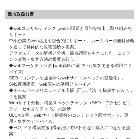
重点取扱分野
◆webコンサルティング [webの課題と目的を抽出し取り組みを
サポート]
中小企業のweb活用を総合的にサポート。ホームページ無料診断
を通して具体的な改善箇所を提案。
アクセスデータの解析と分析、競合調査をもとにした、コンテ
ンツ改善・集客方法の提案も行う。
◆webマーケティング [web戦略に基づいた集客できる運用アド
バイス]
SEO（コンテンツ企画からwebサイトスペックの最適化）、
SNS運用提案、web広告の活用アドバイス
◆ホームページリニューアル支援 [正しい設計で構築するスペッ
クを提案]
Webサイト分析、構築スペックチェック（SEO・アクセシビリ
ティ・セキュリティ 他）の診断
UI/UX改善、webサイト構築時のコンテンツ企画サポート、運
用・集客のアドバイス。
◆ECサイト構築支援 [構築だけで終わらない購入につながる提
案]