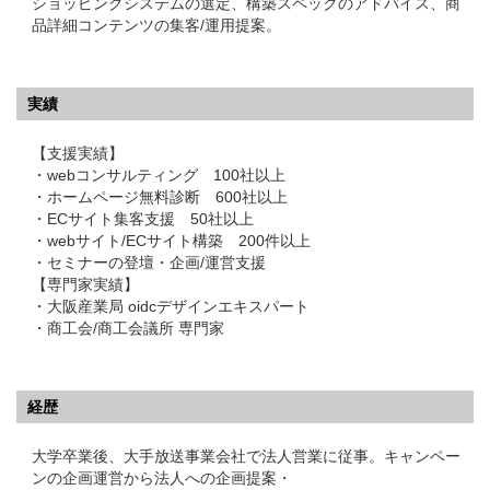
ショッピングシステムの選定、構築スペックのアドバイス、商
品詳細コンテンツの集客/運用提案。
実績
【支援実績】
・webコンサルティング 100社以上
・ホームページ無料診断 600社以上
・ECサイト集客支援 50社以上
・webサイト/ECサイト構築 200件以上
・セミナーの登壇・企画/運営支援
【専門家実績】
・大阪産業局 oidcデザインエキスパート
・商工会/商工会議所 専門家
経歴
大学卒業後、大手放送事業会社で法人営業に従事。キャンペー
ンの企画運営から法人への企画提案・