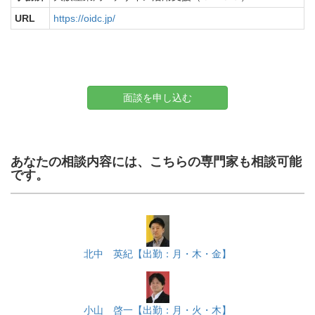
URL
https://oidc.jp/
面談を申し込む
あなたの相談内容には、こちらの専門家も相談可能
です。
北中 英紀【出勤：月・木・金】
小山 啓一【出勤：月・火・木】