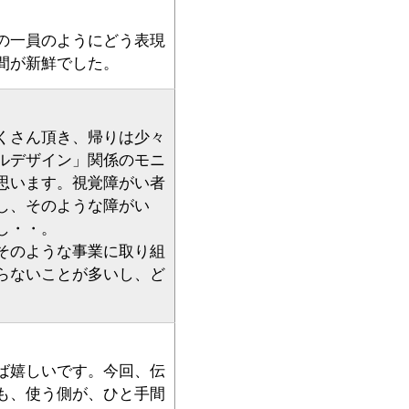
の一員のようにどう表現
間が新鮮でした。
くさん頂き、帰りは少々
ルデザイン」関係のモニ
思います。視覚障がい者
し、そのような障がい
し・・。
そのような事業に取り組
らないことが多いし、ど
ば嬉しいです。今回、伝
も、使う側が、ひと手間