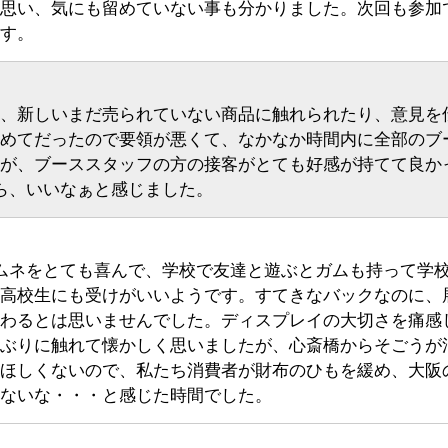
思い、気にも留めていない事も分かりました。次回も参加
す。
、新しいまだ売られていない商品に触れられたり、意見を
めてだったので要領が悪くて、なかなか時間内に全部のブ
が、ブーススタッフの方の接客がとても好感が持てて良か
ら、いいなぁと感じました。
ムネをとても喜んで、学校で友達と遊ぶとガムも持って学
高校生にも受けがいいようです。すてきなバックなのに、
わるとは思いませんでした。ディスプレイの大切さを痛感
ぶりに触れて懐かしく思いましたが、心斎橋からそごうが
ほしくないので、私たち消費者が財布のひもを緩め、大阪
ないな・・・と感じた時間でした。