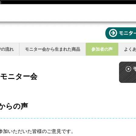
)
での流れ
モニター会から生まれた商品
参加者の声
よく
eモニター会
からの声
参加いただいた皆様のご意見です。