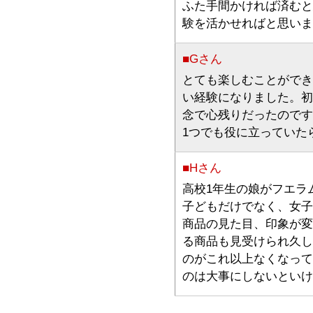
ふた手間かければ済むと
験を活かせればと思いま
■Gさん
とても楽しむことができ
い経験になりました。初
念で心残りだったのです
1つでも役に立っていた
■Hさん
高校1年生の娘がフエラ
子どもだけでなく、女子
商品の見た目、印象が変
る商品も見受けられ久し
のがこれ以上なくなって
のは大事にしないといけ