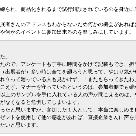
練られ、商品化されるまで試行錯誤されているのを身近に
展者さんのアドレスもわからないため何かの機会があれば
や何かのイベントに参加出来るのを楽しみにしています。
た。
たので、アンケートも丁寧に時間をかけて記載もでき、担
（出展者が）多い時は全てを廻ろうと思って、やはり気が
れ立って廻っている人も見かけず、「またもらってきたわ
こえず、マナーを守っているというのは、参加者側でも確
個以上のサンプルを手に入れている人の声が聞こえるのは、
がなくなると危惧してしまいます。
ったと思いますが、参加した１人として、本当に楽しめま
ゼントを使用して他の感想があれば、直接企業さんに声を
たいと思います。