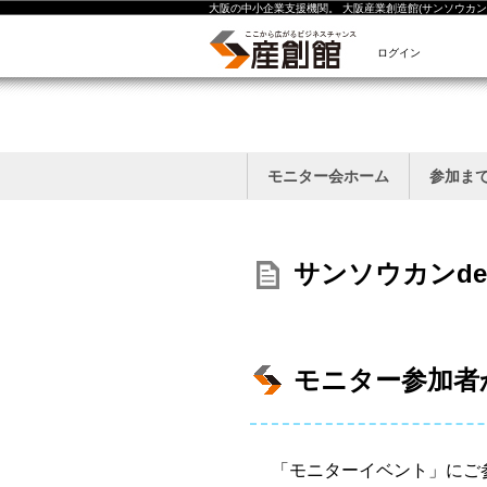
大阪の中小企業支援機関。 大阪産業創造館(サンソウカン
ログイン
モニター会ホーム
参加ま
サンソウカンd
モニター参加者
「モニターイベント」にご