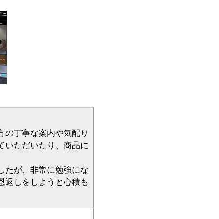
方の丁寧な案内や気配り
ていただいたり、商品に
したが、非常に勉強にな
恩返しをしようと心積も