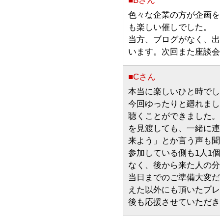
■Bさん
色々な企業の方が企画を
も楽しい催しでした。
当方、ブログがなく、出
います。次回また座談会
■Cさん
本当に楽しいひと時でし
今回ゆったりと廻れまし
聴くことができました。
を見渡しても、一緒に連
来よう」とか言う声も聞
参加している側も1人1
なく、後から来た人の分
当日までのご準備大変だ
えた以外にも頂いたプレ
後も応援させていただき