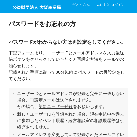
ゲスト さん、こんにちは
ログイン
公益財団法人 大阪産業局
パスワードをお忘れの方
パスワードがわからない方は再設定をしてください。
下記フォームより、ユーザーIDとメールアドレスを入力後送
信ボタンをクリックしていただくと再設定方法をメールでお
知らせします。
記載された手順に従って
30分以内
にパスワードの再設定をし
てください。
ユーザーIDとメールアドレスが登録と完全に一致しない
場合、再設定メールは送信されません。
その場合、
新規ユーザー登録
をお願いします。
新しくユーザーIDを登録された場合、現在申込中や過去
に参加したイベント履歴・経営相談室の相談履歴等は引
継ぎされません。
メールアドレスを変更していて登録されたメールアドレ