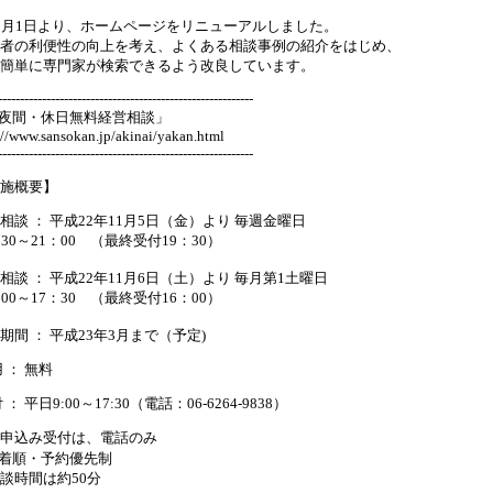
0月1日より、ホームページをリニューアルしました。
者の利便性の向上を考え、よくある相談事例の紹介をはじめ、
簡単に専門家が検索できるよう改良しています。
----------------------------------------------------------
「夜間・休日無料経営相談」
://www.sansokan.jp/akinai/yakan.html
----------------------------------------------------------
施概要】
相談 ： 平成22年11月5日（金）より 毎週金曜日
：30～21：00 （最終受付19：30）
相談 ： 平成22年11月6日（土）より 毎月第1土曜日
：00～17：30 （最終受付16：00）
期間 ： 平成23年3月まで（予定)
用 ： 無料
 ： 平日9:00～17:30（電話：06-6264-9838）
申込み受付は、電話のみ
着順・予約優先制
談時間は約50分