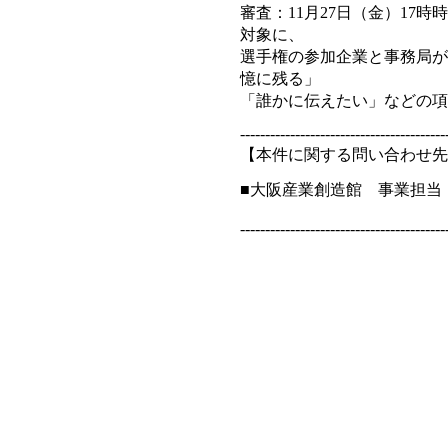
審査：11月27日（金）17時時
対象に、
選手権の参加企業と事務局が
憶に残る」
「誰かに伝えたい」などの項
-----------------------------------------
【本件に関する問い合わせ先
■大阪産業創造館 事業担当 山野
-----------------------------------------