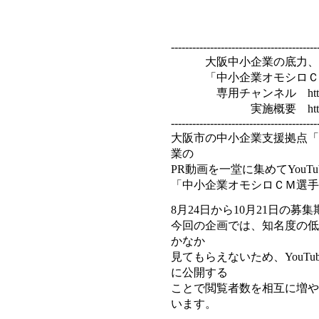
大阪産
-----------------------------------------
大阪中小企業の底力、You
「中小企業オモシロＣＭ選手
専用チャンネル http://www.y
実施概要 http://www.sa
-----------------------------------------
大阪市の中小企業支援拠点「
業の
PR動画を一堂に集めてYou
「中小企業オモシロＣＭ選手
8月24日から10月21日の募
今回の企画では、知名度の低
かなか
見てもらえないため、YouT
に公開する
ことで閲覧者数を相互に増や
います。