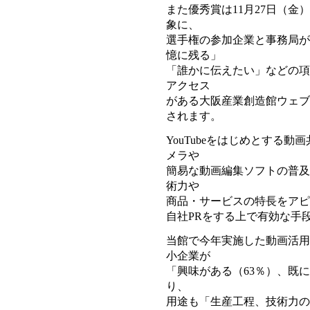
また優秀賞は11月27日（金
象に、
選手権の参加企業と事務局が
憶に残る」
「誰かに伝えたい」などの項
アクセス
がある大阪産業創造館ウェブ
されます。
YouTubeをはじめとする
メラや
簡易な動画編集ソフトの普及
術力や
商品・サービスの特長をアピ
自社PRをする上で有効な手
当館で今年実施した動画活用
小企業が
「興味がある（63％）、既
り、
用途も「生産工程、技術力の