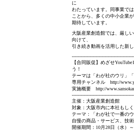
に
わたっています。同事業では
ことから、多くの中小企業が
期待しています。
大阪産業創造館では、厳しい
向けて、
引き続き動画を活用した新し
-----------------------------------------
【合同販促】めざせYouTube
う！
テーマは「わが社のウリ」「
専用チャンネル http://www.yout
実施概要 http://www.sansokan.
-----------------------------------------
主催：大阪産業創造館
対象：大阪市内に本社もしく
テーマ：「わが社で一番のウ
自慢の商品・サービス、技術
開催期間：10月28日（水）～