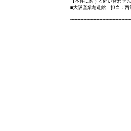
【本件に関する問い合わせ先
■大阪産業創造館 担当：西前 T
-----------------------------------------