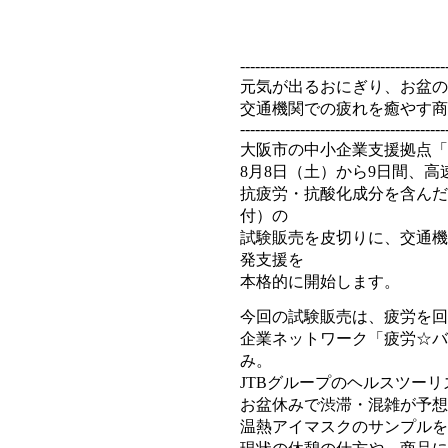
大阪産
-----------------------------------------
元気が出るおにぎり、お盆の
交通機関での疲れを癒やす商
-----------------------------------------
大阪市の中小企業支援拠点「
8月8日（土）から9日間、
抗疲労・抗酸化成分を含んだ
付）の
試験販売を皮切りに、交通機
発支援を
本格的に開始します。
今回の試験販売は、疲労を回
企業ネットワーク「疲労☆バ
み。
JTBグループのヘルスツー
お盆休みで渋滞・混雑が予想
温熱アイマスクのサンプルを