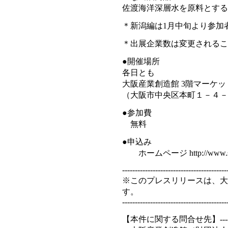
佐渡海洋深層水を原料とする
＊新潟編は1月中旬より参加
＊出展企業数は変更されるこ
●開催場所
各日とも
大阪産業創造館 3階マーケ
（大阪市中央区本町１－４－
●参加費
無料
●申込み
ホームページ http://www.sans
-----------------------------------------
※このプレスリリースは、大
す。
-----------------------------------------
【本件に関する問合せ先】---------------