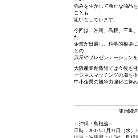
強みを生かして新たな商品を
ことも
狙いとしています。
今回は、沖縄、島根、三重、
た
企業が出展し、科学的根拠に
どの
展示やプレゼンテーションを
大阪産業創造館では今後も健
ビジネスマッチングの場を提
中小企業の競争力強化に努め
-----------------------------------------
健康関連商品開
-----------------------------------------
～沖縄・島根編～
日時：2007年1月31日（水）10:
出展：沖縄県より7社、島根