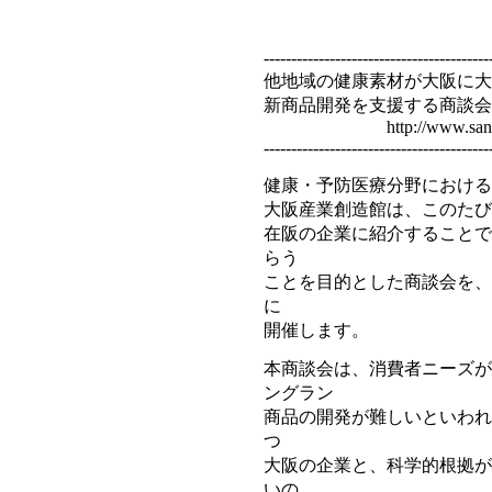
-----------------------------------------
他地域の健康素材が大阪に大
新商品開発を支援する商談会
http://www.sansokan.j
-----------------------------------------
健康・予防医療分野における
大阪産業創造館は、このたび
在阪の企業に紹介することで
らう
ことを目的とした商談会を、来年
に
開催します。
本商談会は、消費者ニーズが
ングラン
商品の開発が難しいといわれ
つ
大阪の企業と、科学的根拠が
いの