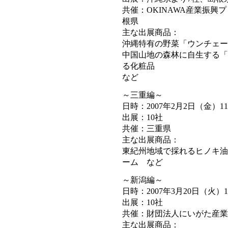
共催：OKINAWA産業振
根県
主な出展商品：
沖縄特有の野菜「ウンチェー
中国山地の森林に自生する「
る化粧品
など
～三重編～
日時：2007年2月2日（金）11:0
出展：10社
共催：三重県
主な出展商品：
東紀州地域で採れるヒノキ油
ーム など
～新潟編～
日時：2007年3月20日（火）10:
出展：10社
共催：財団法人にいがた産業
主な出展商品：