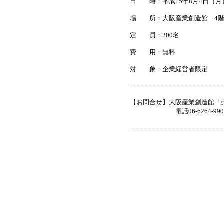
日 時：平成15年8月4日（月
場 所：大阪産業創造館 4階
定 員：200名
費 用：無料
対 象：企業経営者限定
-----------------------------------------------
【お問合せ】大阪産業創造館「
電話06-6264-990
-----------------------------------------------