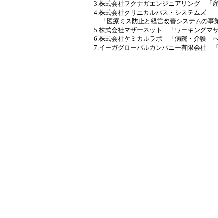
3.株式会社フクナガエンジニアリング 「
4.株式会社クリニカルパス・システムズ
「医療ミス防止と経営改善システムの事
5.株式会社マザーネット 「ワーキングマ
6.株式会社ケミカルラボ 「病院・介護 
7.イーガグローバルカンパニー有限会社 