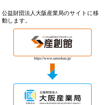
公益財団法人大阪産業局のサイトに移
動します。
https://www.sansokan.jp/