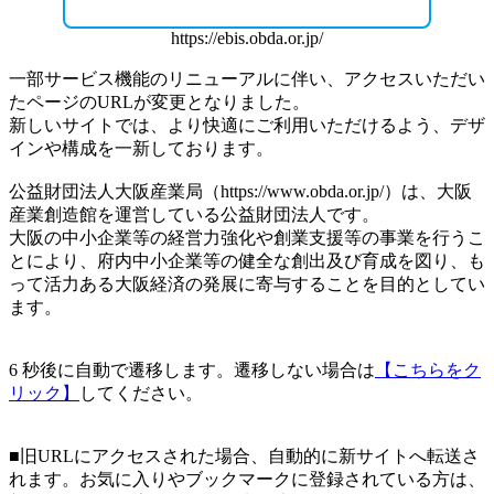
https://ebis.obda.or.jp/
一部サービス機能のリニューアルに伴い、アクセスいただい
たページのURLが変更となりました。
新しいサイトでは、より快適にご利用いただけるよう、デザ
インや構成を一新しております。
公益財団法人大阪産業局（
https://www.obda.or.jp/
）は、大阪
産業創造館を運営している公益財団法人です。
大阪の中小企業等の経営力強化や創業支援等の事業を行うこ
とにより、府内中小企業等の健全な創出及び育成を図り、も
って活力ある大阪経済の発展に寄与することを目的としてい
ます。
6
秒後に自動で遷移します。遷移しない場合は
【こちらをク
リック】
してください。
■旧URLにアクセスされた場合、自動的に新サイトへ転送さ
れます。お気に入りやブックマークに登録されている方は、