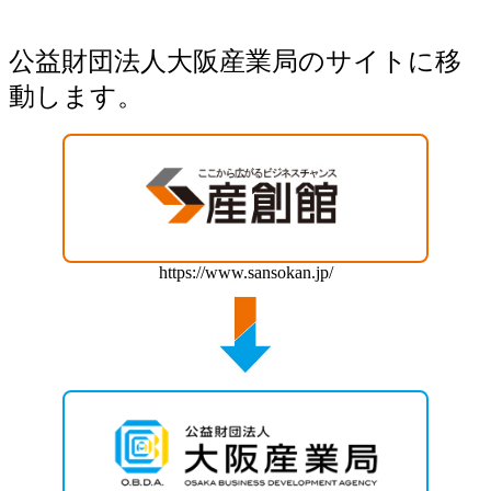
公益財団法人大阪産業局のサイトに移
動します。
https://www.sansokan.jp/