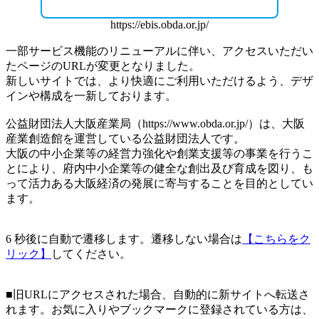
https://ebis.obda.or.jp/
一部サービス機能のリニューアルに伴い、アクセスいただい
たページのURLが変更となりました。
新しいサイトでは、より快適にご利用いただけるよう、デザ
インや構成を一新しております。
公益財団法人大阪産業局（
https://www.obda.or.jp/
）は、大阪
産業創造館を運営している公益財団法人です。
大阪の中小企業等の経営力強化や創業支援等の事業を行うこ
とにより、府内中小企業等の健全な創出及び育成を図り、も
って活力ある大阪経済の発展に寄与することを目的としてい
ます。
6
秒後に自動で遷移します。遷移しない場合は
【こちらをク
リック】
してください。
■旧URLにアクセスされた場合、自動的に新サイトへ転送さ
れます。お気に入りやブックマークに登録されている方は、