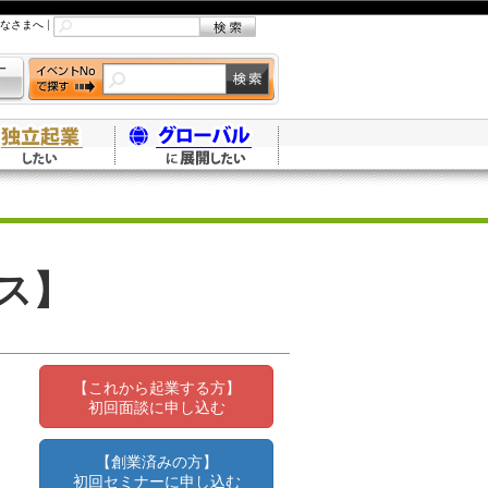
なさまへ
|
ス】
【これから起業する方】
初回面談に申し込む
【創業済みの方】
初回セミナーに申し込む