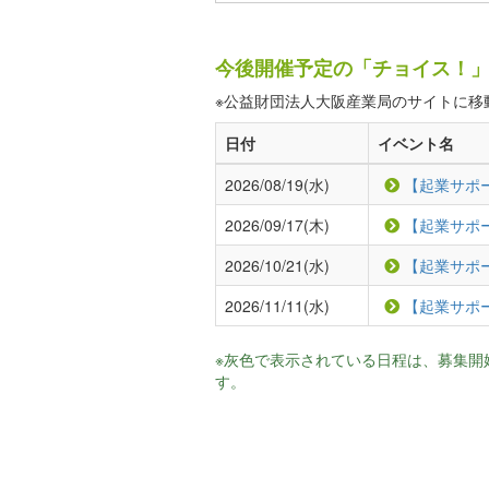
今後開催予定の「チョイス！」
※公益財団法人大阪産業局のサイトに移
日付
イベント名
2026/08/19(水)
【起業サポ
2026/09/17(木)
【起業サポ
2026/10/21(水)
【起業サポ
2026/11/11(水)
【起業サポ
※灰色で表示されている日程は、募集開
す。