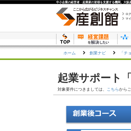
中小企業の経営者・起業家の皆様を支援する機関。大阪産
ロ
マ
ホーム
創業ナビ
「チ
起業サポート
対象要件につきましては、
こちら
から