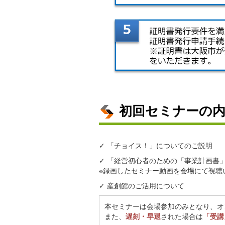
初回セミナーの
✓ 「チョイス！」についてのご説明
✓ 「経営初心者のための「事業計画書
※録画したセミナー動画を会場にて視聴
✓ 産創館のご活用について
本セミナーは会場参加のみとなり、オ
また、
遅刻・早退
された場合は
「受講