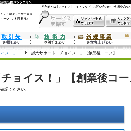
業創造館(サンソウカン)
産創館とは
|
アクセス
|
サイトマップ
|
お問い合わせ
|
報道関係のみ
グイン・新規ユーザー登録
イページ（ご利用状況）
ョイス︕」
起業サポート「チョイス！」【創業後コース】
「チョイス！」【創業後コー
ご確認ください。