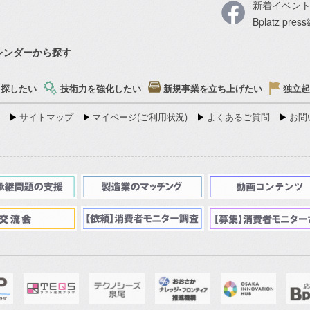
新着イベン
Bplatz pre
レンダーから探す
を探したい
技術力を強化したい
新規事業を立ち上げたい
独立起
サイトマップ
マイページ(ご利用状況)
よくあるご質問
お問