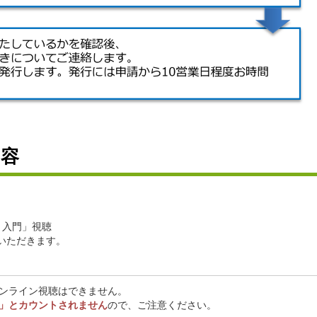
内容
」入門」視聴
いただきます。
ンライン視聴はできません。
」とカウントされません
ので、ご注意ください。