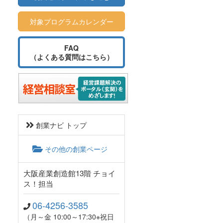
対象プログラムカレンダー
FAQ
（よくある質問はこちら）
創業ナビ トップ
その他の創業ページ
大阪産業創造館13階 チョイ
ス！担当
06-4256-3585
（月～金 10:00～17:30※祝日