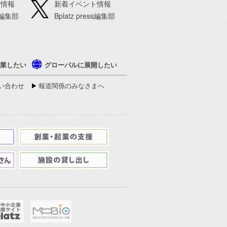
ト情報
新着イベント情報
ss編集部
Bplatz press編集部
業したい
グローバルに展開したい
い合わせ
報道関係のみなさまへ