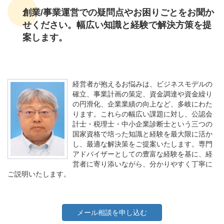
創業/事業運営での疑問点やお困りごとをお聞か
せください。幅広い知識と経験で解決方策を提
案します。
経営者が抱えるお悩みは、ビジネスモデルの
確立、事業計画の策定、資金調達や資金繰り
の円滑化、企業業績の向上など、多岐にわた
ります。これらの幅広い課題に対し、公認会
計士・税理士・中小企業診断士という三つの
国家資格で培った知識と経験を最大限に活か
し、最適な解決策をご提案いたします。専門
アドバイザーとしての豊富な経験を基に、経
営者に寄り添いながら、分かりやすく丁寧に
ご説明いたします。
メール相談を申し込む