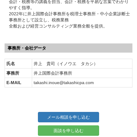
会計・税務等の講義を担当、会計・税務を平易な言葉でわかり
やすく指導。
2022年に井上国際会計事務所を税理士事務所・中小企業診断士
事務所として設立し、税務業務
全般および経営コンサルティング業務全般を提供。
事務所・会社データ
氏名
井上 貴司（イノウエ タカシ）
事務所
井上国際会計事務所
E-MAIL
takashi.inoue@takashicpa.com
メール相談を申し込む
面談を申し込む