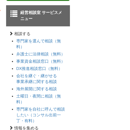
経営相談室 サービスメ
ニュー
相談する
専門家を選んで相談（無
料）
弁護士に法律相談（無料）
事業資金相談窓口（無料）
DX推進相談窓口（無料）
会社を継ぐ・継がせる
事業承継に関する相談
ま
海外展開に関する相談
た
土曜日・夜間に相談（無
料）
専門家を自社に呼んで相談
したい（コンサル出前一
丁・有料）
情報を集める