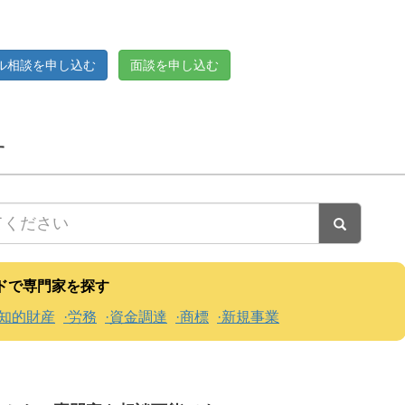
ル相談を申し込む
面談を申し込む
す
ドで専門家を探す
知的財産
労務
資金調達
商標
新規事業