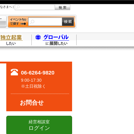
なさまへ
|
06-6264-9820
9:00-17:30
※土日祝除く
お問合せ
経営相談室
ログイン