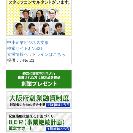
中小企業ビジネス支援
検索サイトJ-Net21
支援情報ヘッドラインはこちら
提供：J-Net21