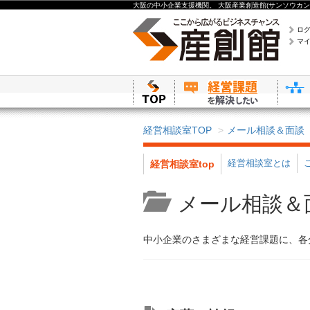
大阪の中小企業支援機関。 大阪産業創造館(サンソウカン
ロ
マ
経営相談室TOP
メール相談＆面談
経営相談室とは
経営相談室top
メール相談＆
中小企業のさまざまな経営課題に、各