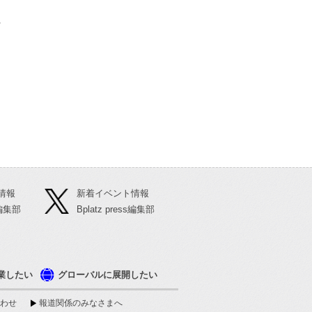
る
情報
新着イベント情報
ss編集部
Bplatz press編集部
業したい
グローバルに展開したい
わせ
報道関係のみなさまへ