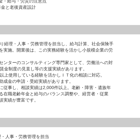
年金・給与・労災の注意点
年金と老後資産設計
たり経理・人事・労務管理を担当し、給与計算、社会保険手
を実施。開業後は、この実務経験を活かし小規模企業の労
センターのコンサルティング専門家として、労働法への対
、賃金制度の見直し等の支援実績があります。
年以上使用している経験を活かしＩＴ化の相談に対応。
助成金の申請・受給実績があります。
従事し、相談実績は2,000件以上。老齢・障害・遺族年
る在職老齢年金と給与のバランス調整や、経営者・従業
談実績が豊富です。
理・人事・労務管理を担当