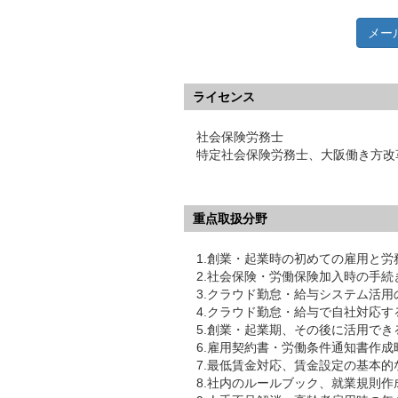
メー
ライセンス
社会保険労務士
特定社会保険労務士、大阪働き方改
重点取扱分野
1.創業・起業時の初めての雇用と
2.社会保険・労働保険加入時の手
3.クラウド勤怠・給与システム活
4.クラウド勤怠・給与で自社対応
5.創業・起業期、その後に活用で
6.雇用契約書・労働条件通知書作成
7.最低賃金対応、賃金設定の基本的
8.社内のルールブック、就業規則作