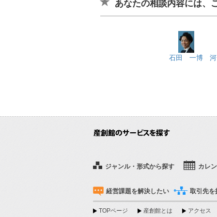
あなたの相談内容には、
石田 一博
河
ジャンル・形式から探す
カレン
経営課題を解決したい
取引先を
TOPページ
産創館とは
アクセス