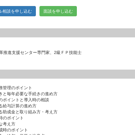
ル相談を申し込む
面談を申し込む
革推進支援センター専門家、2級ＦＰ技能士
労務管理のポイント
続きと毎年必要な手続きの進め方
用のポイントと導入時の相談
する給与計算の進め方
きる助成金と取り組み方・考え方
時のポイント
な考え方
成時のポイント