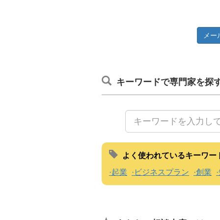
メー
キーワードで専門家を探
よく使われているキーワー
起業
ビジネスプラン
創業