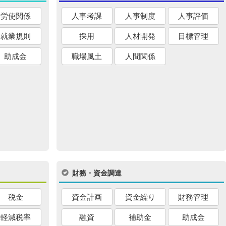
労使関係
人事考課
人事制度
人事評価
就業規則
採用
人材開発
目標管理
助成金
職場風土
人間関係
財務・資金調達
税金
資金計画
資金繰り
財務管理
軽減税率
融資
補助金
助成金