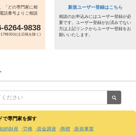
、「どの専門家に相
新規ユーザー登録はこちら
電話番号よりご相談
相談のお申込みにはユーザー登録が必
要です。ユーザー登録がお済みでない
6-6264-9838
方は上記リンクからユーザー登録をお
17時30分(土日祝を除く)
願いいたします。
す
ドで専門家を探す
知的財産
労務
資金調達
商標
新規事業