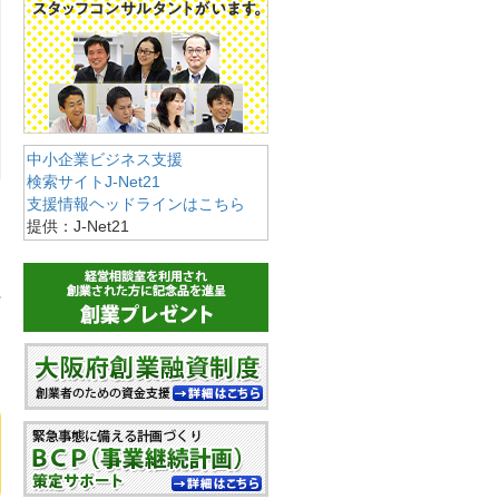
中小企業ビジネス支援
検索サイトJ-Net21
支援情報ヘッドラインはこちら
提供：J-Net21