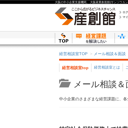
大阪の中小企業支援機関。 大阪産業創造館(サンソウカン
ロ
マ
経営相談室TOP
メール相談＆面談
経営相談室とは
経営相談室top
メール相談＆
中小企業のさまざまな経営課題に、各