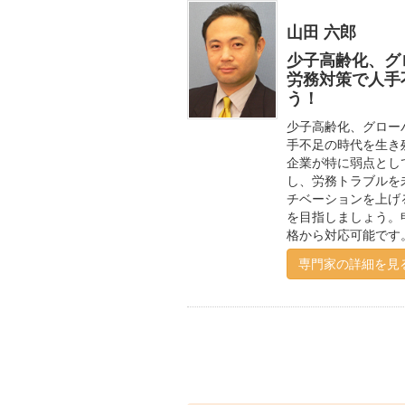
山田 六郎
少子高齢化、グ
労務対策で人手
う！
少子高齢化、グロー
手不足の時代を生き
企業が特に弱点とし
し、労務トラブルを
チベーションを上げ
を目指しましょう。
格から対応可能です
専門家の詳細を見