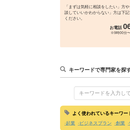
「まずは気軽に相談をしたい」方や
談していいかわからない」方は下記
ください。
0
お電話
※9時00分〜
キーワードで専門家を探
よく使われているキーワー
起業
ビジネスプラン
創業