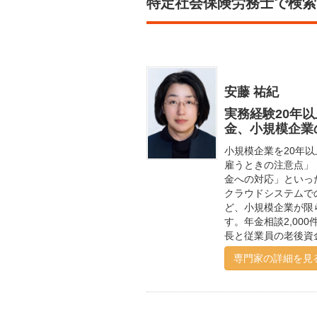
特定社会保険労務士で検索
安藤 祐紀
実務経験20年
金、小規模企業
小規模企業を20年
雇うときの注意点」
金への対応」といっ
クラウドシステムで
ど、小規模企業が限
す。年金相談2,00
長と従業員の老後資
専門家の詳細を見