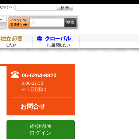
なさまへ
|
06-6264-9820
9:00-17:30
※土日祝除く
お問合せ
経営相談室
ログイン