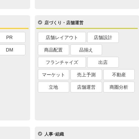
店づくり・店舗運営
PR
店舗レイアウト
店舗設計
DM
商品配置
品揃え
フランチャイズ
出店
マーケット
売上予測
不動産
立地
店舗運営
商圏分析
人事･組織