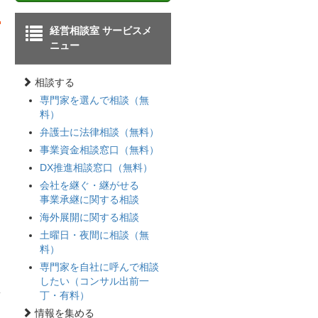
経営相談室 サービスメ
ニュー
相談する
専門家を選んで相談（無
料）
弁護士に法律相談（無料）
事業資金相談窓口（無料）
DX推進相談窓口（無料）
会社を継ぐ・継がせる
事業承継に関する相談
海外展開に関する相談
土曜日・夜間に相談（無
料）
専門家を自社に呼んで相談
したい（コンサル出前一
丁・有料）
情報を集める